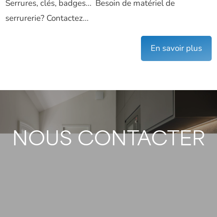
Serrures, clés, badges... Besoin de matériel de
serrurerie? Contactez...
En savoir plus
NOUS CONTACTER