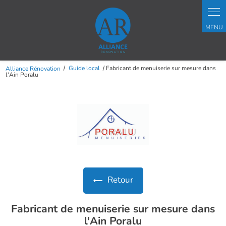
Panneau de gestion des cookies
Alliance Rénovation
Guide local
Fabricant de menuiserie sur mesure dans
l'Ain Poralu
Retour
Fabricant de menuiserie sur mesure dans
l'Ain Poralu