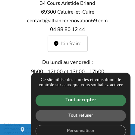
34 Cours Aristide Briand
69300 Caluire-et-Cuire
contact@alliancerenovation69.com
04 88 80 12 44
Itinéraire
Du lundi au vendredi :
9h00 - 12h00 et 13h00 - 17h00
Ce site utilise des cookies et vous donne le
Samedi Fermé
contrôle sur ceux que vous souhaitez activer
Dimanche Fermé
Tout accepter
Tout refuser
Guide local
place
mail
call
Informations complémentaires
Personnaliser
Mentions légales