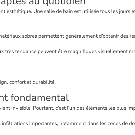
daptés au quotidien
 esthétique. Une salle de bain est utilisée tous les jours e
s matériaux sobres permettent généralement d’obtenir des re
riaux très tendance peuvent être magnifiques visuellement m
ign, confort et durabilité.
int fondamental
vient invisible. Pourtant, c’est l’un des éléments les plus im
nfiltrations importantes, notamment dans les zones de dou