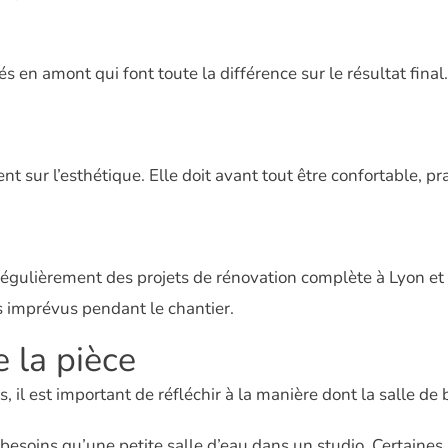
és en amont qui font toute la différence sur le résultat final.
 sur l’esthétique. Elle doit avant tout être confortable, p
gulièrement des projets de rénovation complète à Lyon et 
s imprévus pendant le chantier.
e la pièce
il est important de réfléchir à la manière dont la salle de b
besoins qu’une petite salle d’eau dans un studio. Certaines