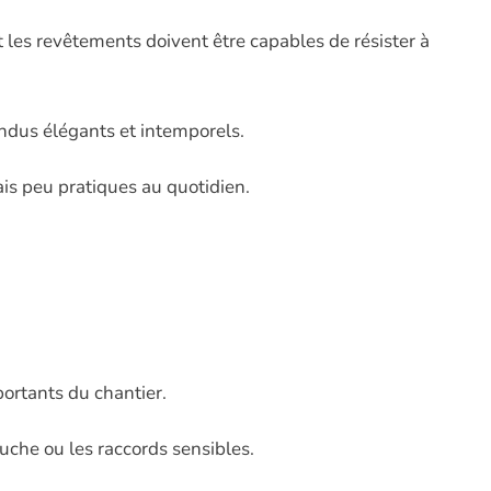
t les revêtements doivent être capables de résister à
ndus élégants et intemporels.
ais peu pratiques au quotidien.
portants du chantier.
che ou les raccords sensibles.