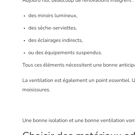
Aujourd’hui, beaucoup de rénovations intègrent :
des miroirs lumineux,
des sèche-serviettes,
des éclairages indirects,
ou des équipements suspendus.
Tous ces éléments nécessitent une bonne anticipat
La ventilation est également un point essentiel. 
moisissures.
Une bonne isolation et une bonne ventilation von