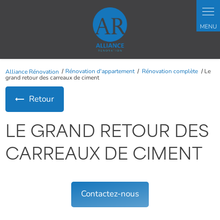
Panneau de gestion des cookies
Alliance Rénovation
Rénovation d'appartement
Rénovation complète
Le
grand retour des carreaux de ciment
Retour
LE GRAND RETOUR DES
CARREAUX DE CIMENT
Contactez-nous