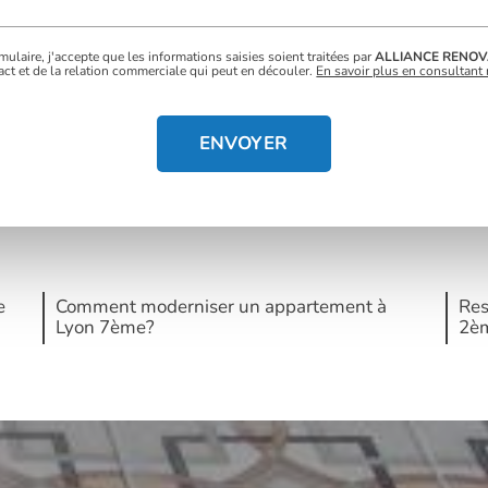
ulaire, j'accepte que les informations saisies soient traitées par
ALLIANCE RENOV
t et de la relation commerciale qui peut en découler.
En savoir plus en consultant 
e
Comment moderniser un appartement à
Res
Lyon 7ème?
2è