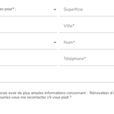
Superficie
Ville*
Nom*
Téléphone*