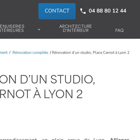
CONTACT
04 88 80 12 44
ENUISERIES
ARCHITECTURE
NTÉRIEURES
D'INTÉRIEUR
FAQ
ement
Rénovation complète
Rénovation d’un studio, Place Carnot à Lyon 2
ON D’UN STUDIO,
RNOT À LYON 2