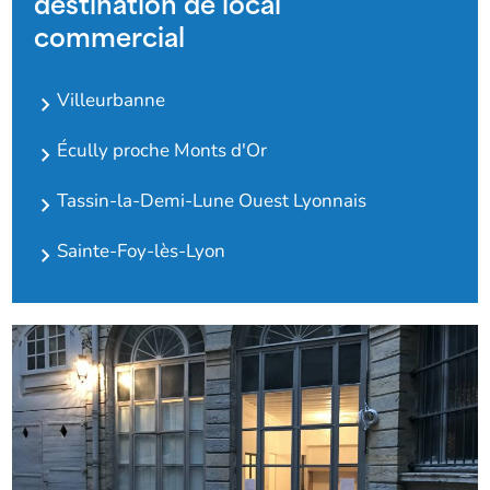
destination de local
commercial
Villeurbanne
Écully proche Monts d'Or
Tassin-la-Demi-Lune Ouest Lyonnais
Sainte-Foy-lès-Lyon