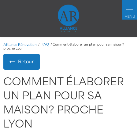
Panneau de gestion des cookies
Alliance Rénovation
FAQ
Comment élaborer un plan pour sa maison?
proche Lyon
Retour
COMMENT ÉLABORER
UN PLAN POUR SA
MAISON? PROCHE
LYON